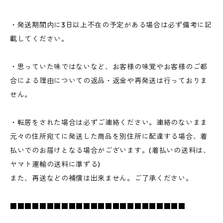
・発送期間内に3日以上不在の予定がある場合は必ず備考に記
載してください。
・思っていた味ではないなど、お客様の味覚やお客様のご都
合による理由についての返品・返金や再発送は行っておりま
せん。
・転居をされた場合は必ずご連絡ください。連絡のないまま
元々の住所宛てに発送した商品を別住所に配達する場合、着
払いでのお届けとなる場合がございます。(着払いの送料は、
ヤマト運輸の送料に準ずる)
また、再送などの補償は出来ません。ご了承ください。
■■■■■■■■■■■■■■■■■■■■■■■■