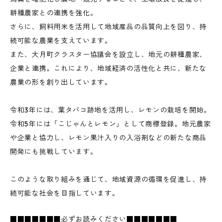
耕種農家との連携を強化。
さらに、飼料用米を活用して地域産品の品質向上を図り、持
続可能な農業を支えています。
また、大月町クラスター協議会を設立し、地元の耕種農家、
企業と連携。これにより、地域経済の活性化と共に、新たな
農業の形を創り出しています。
令和3年には、葉タバコ跡地を活用し、レモンの栽培を開始。
令和5年には「こじゃんとレモン」として商標登録。地元農家
や企業と協力し、レモン果汁入りの入浴剤などの新たな商品
開発にも挑戦しています。
このような取り組みを通じて、地域資源の循環を促進し、持
続可能な社会を目指しています。
■■■■■■■必ずお読みください■■■■■■■