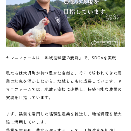
ヤマニファームは「地域循環型の養鶏」で、SDGsを実現
私たちは大月町が持つ豊かな自然と、そこで培われてきた農
業の知恵を活かしながら、地域とともに成長しています。ヤ
マニファームでは、地域と密接に連携し、持続可能な農業の
実現を目指しています。
まず、鶏糞を活用した循環型農業を推進し、地域資源を最大
限に活用しています。
鶏糞を堆肥化し農地へ還元することで、土壌改良を促進し、