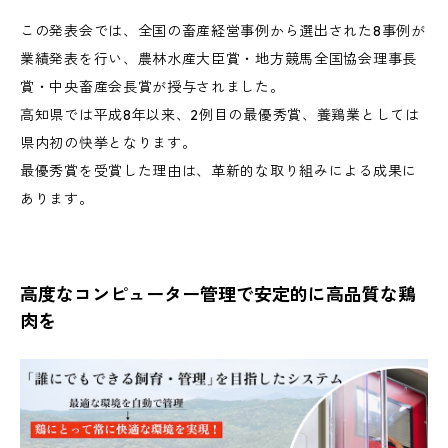
この発表会では、全国の畜産経営事例から選出された8事例が
業績発表を行い、農林水産大臣賞・地方競馬全国協会理事長
賞・中央畜産会長賞が授与されました。
高知県では平成8年以来、2例目の最優秀賞、養鶏業としては
県内初の快挙となります。
最優秀賞を受賞した理由は、革新的な取り組みによる成果に
あります。
高度なコンピューター管理で安定的に高品質な鶏
肉を