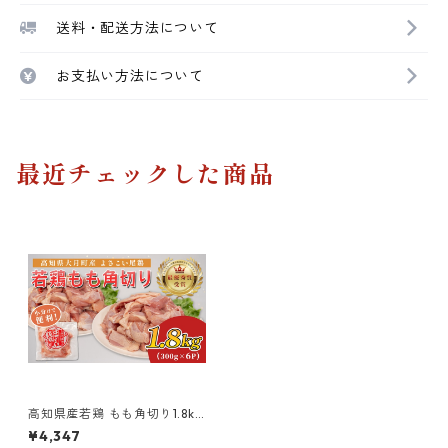
送料・配送方法について
お支払い方法について
最近チェックした商品
高知県産若鶏 もも角切り1.8kg
ブランド鶏 よさこい尾鶏
¥4,347