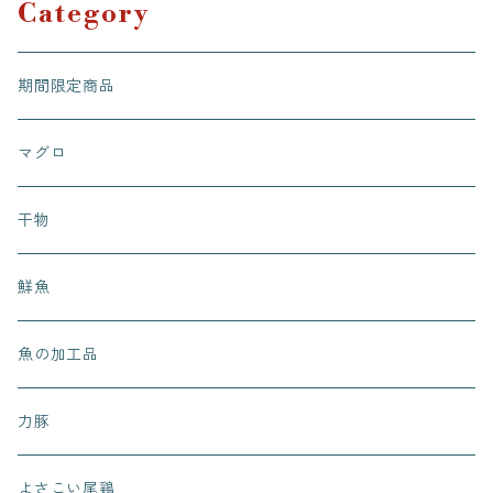
Category
期間限定商品
マグロ
干物
鮮魚
魚の加工品
力豚
よさこい尾鶏