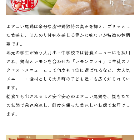
よさこい尾鶏は余分な脂や鶏独特の臭みを抑え、プリッとし
た食感と、ほんのり甘味を感じる豊かな味わいが特徴の銘柄
鶏です。
地元の学生が通う大月小・中学校では給食メニューにも採用
され、鶏肉とレモンを合わせた「レモンフライ」は生徒のリ
クエストメニューとして何度も１位に選ばれるなど、大人気
メニュー・食材として大月町の子ども達にも広く知られてい
ます。
給食でも出されるほど安全安心のよさこい尾鶏を、捌きたて
の状態で急速冷凍し、鮮度を保った美味しい状態でお届けし
ます。