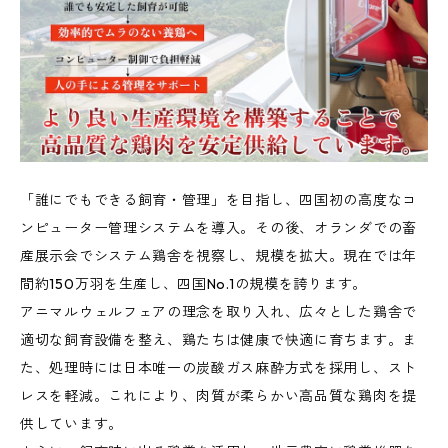
「誰にでもできる飼育・管理」を目指し、四国初の高度なコ
ンピューター管理システムを導入。その後、オランダでの畜
産展示会でシステム鶏舎を視察し、規模を拡大。現在では年
間約150万羽を生産し、四国No.1の規模を誇ります。
アニマルウェルフェアの理念を取り入れ、広々とした鶏舎で
適切な飼育設備を整え、鶏たちは健康で快適に育ちます。ま
た、処理時には日本唯一の炭酸ガス麻酔方式を採用し、スト
レスを軽減。これにより、肉質が柔らかい高品質な鶏肉を提
供しています。