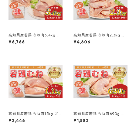
高知県産若鶏 むね肉3.4kg ブ
高知県産若鶏 むね肉2.3kg ブ
ランド鶏 よさこい尾鶏
ランド鶏 よさこい尾鶏
¥6,766
¥4,606
高知県産若鶏 むね肉1.1kg ブラ
高知県産若鶏 むね肉690g ブ
ンド鶏 よさこい尾鶏
ランド鶏 よさこい尾鶏
¥2,446
¥1,582