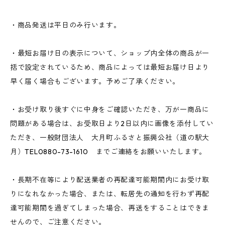
・商品発送は平日のみ行います。
・最短お届け日の表示について、ショップ内全体の商品が一
括で設定されているため、商品によっては最短お届け日より
早く届く場合もございます。予めご了承ください。
・お受け取り後すぐに中身をご確認いただき、万が一商品に
問題がある場合は、お受取日より2日以内に画像を添付してい
ただき、一般財団法人 大月町ふるさと振興公社（道の駅大
月）TEL0880-73-1610 までご連絡をお願いいたします。
・長期不在等により配送業者の再配達可能期間内にお受け取
りになれなかった場合、または、転居先の通知を行わず再配
達可能期間を過ぎてしまった場合、再送をすることはできま
せんので、ご注意ください。