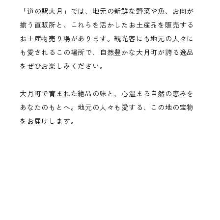
「道の駅大月」では、地元の新鮮な野菜や魚、お肉が
揃う直販所と、これらを活かしたお土産品を販売する
お土産物売り場があります。観光客にも地元の人々に
も愛されるこの場所で、自然豊かな大月町が誇る逸品
をぜひお楽しみください。
大月町で育まれた絶品の味と、心温まる自然の恵みを
あなたのもとへ。地元の人々も愛する、この地の宝物
をお届けします。