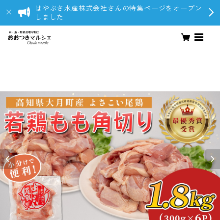
はやぶさ水産株式会社さんの特集ページをオープン
しました