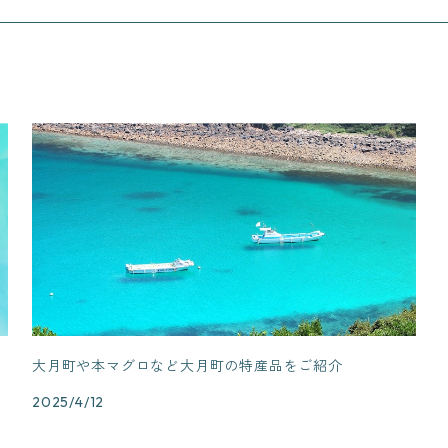
大月町や本マグロなど大月町の特産品をご紹介
2025/4/12