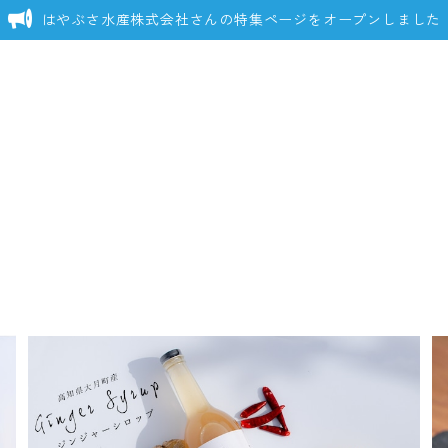
はやぶさ水産株式会社さんの特集ページをオープンしました