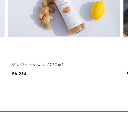
ジンジャーシロップ720ｍℓ
¥4,254