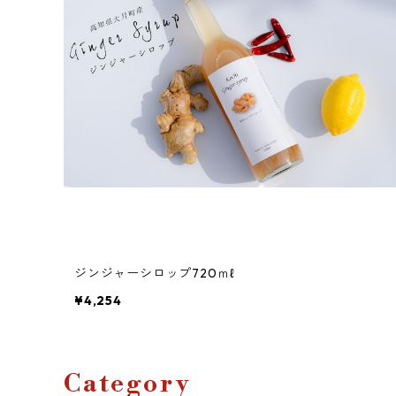
ジンジャーシロップ720ｍℓ
¥4,254
Category