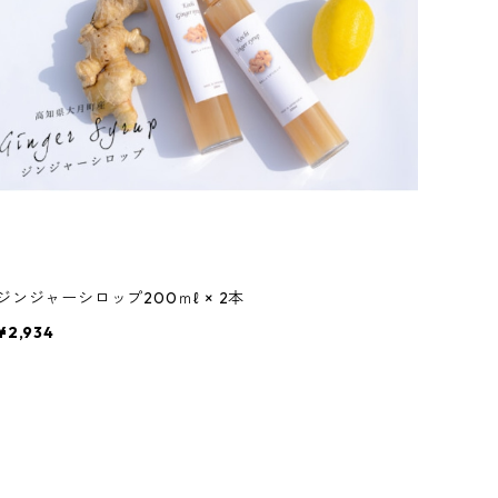
ジンジャーシロップ200ｍℓ × 2本
¥2,934