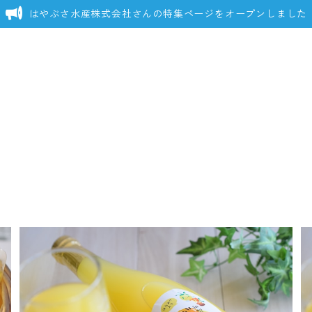
はやぶさ水産株式会社さんの特集ページをオープンしました