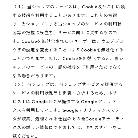
（１） 当ショップのサービスは、Cookie及びこれに類
する技術を利用することがあります。これらの技術
は、当ショップによる当ショップのサービスの利用状
況等の把握に役立ち、サービス向上に資するもので
す。Cookieを無効化されたいユーザーは、ウェブブラ
ウザの設定を変更することによりCookieを無効化する
ことができます。但し、Cookieを無効化すると、当シ
ョップのサービスの一部の機能をご利用いただけなく
なる場合があります。
（２） 当ショップは、当ショップサービスが提供する
サービスの利用状況等を調査・分析するため、本サー
ビス上に Google LLCが提供する Google アナリティ
クスを利用しています。Googleアナリティクスでデー
タが収集、処理される仕組みその他Googleアナリティ
クスの詳しい情報につきましては、同社のサイトをご
覧ください。