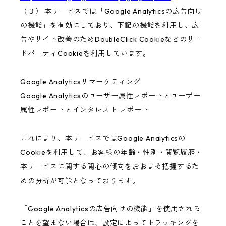
（３） 本サービスでは「Google Analyticsの広告向け
の機能」を有効にしており、下記の機能を利用し、広
告やサイト改善のためDoubleClick Cookieなどのサー
ドパーティCookieを利用しています。
Google Analyticsリマーケティング
Google Analyticsのユーザー属性レポートとユーザー
属性レポートとインタレスト レポート
これにより、本サービスではGoogle Analyticsの
Cookieを利用して、お客様の年齢・性別・閲覧履歴・
本サービスに関する関心の傾向をおおよそ把握するた
めの分析が可能となっております。
「Google Analyticsの広告向けの機能」を使用される
ことを望まない場合は、設定によってトラッキングを