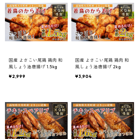
国産 よさこい尾鶏 鶏肉 和
国産 よさこい尾鶏 鶏肉 和
風しょう油唐揚げ 1.5kg
風しょう油唐揚げ 2kg
¥2,999
¥3,904