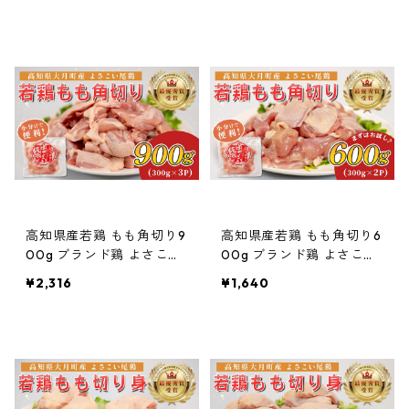
高知県産若鶏 もも角切り9
高知県産若鶏 もも角切り6
00g ブランド鶏 よさこい
00g ブランド鶏 よさこい
尾鶏
尾鶏
¥2,316
¥1,640