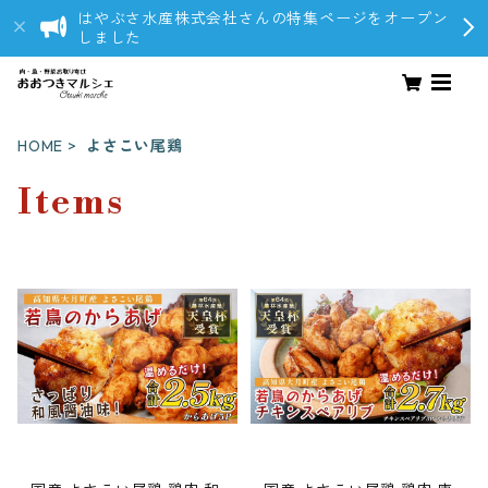
はやぶさ水産株式会社さんの特集ページをオープン
しました
HOME
よさこい尾鶏
Items