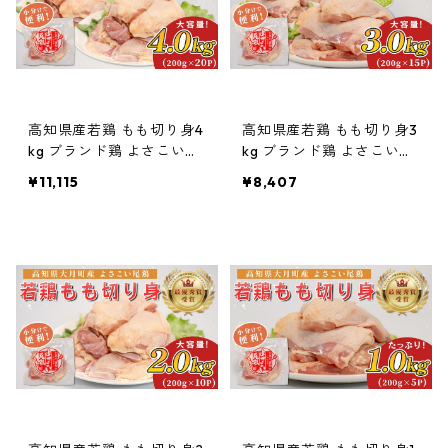
高知県産若鶏 もも切り身4
高知県産若鶏 もも切り身3
kg ブランド鶏 よさこい尾
kg ブランド鶏 よさこい尾
鶏
鶏
¥11,115
¥8,407