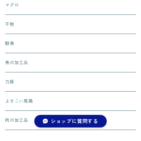
マグロ
干物
鮮魚
魚の加工品
力豚
よさこい尾鶏
肉の加工品
ショップに質問する
くだもの