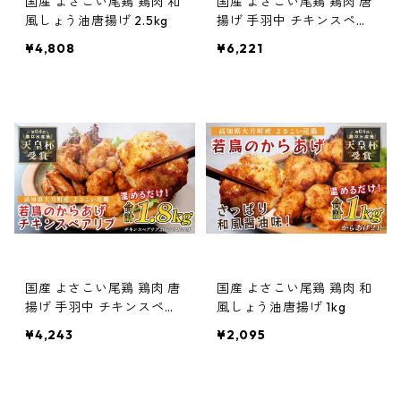
国産 よさこい尾鶏 鶏肉 和
国産 よさこい尾鶏 鶏肉 唐
風しょう油唐揚げ 2.5kg
揚げ 手羽中 チキンスペア
リブ 2.7kg
¥4,808
¥6,221
国産 よさこい尾鶏 鶏肉 唐
国産 よさこい尾鶏 鶏肉 和
揚げ 手羽中 チキンスペア
風しょう油唐揚げ 1kg
リブ 1.8kg
¥4,243
¥2,095