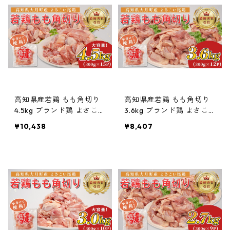
高知県産若鶏 もも角切り
高知県産若鶏 もも角切り
4.5kg ブランド鶏 よさこい
3.6kg ブランド鶏 よさこ
尾鶏
い尾鶏
¥10,438
¥8,407