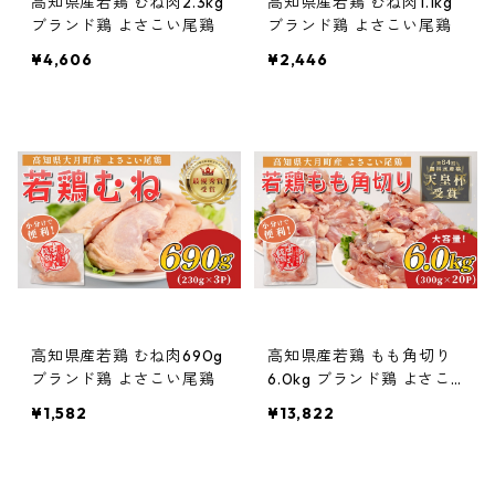
高知県産若鶏 むね肉2.3kg
高知県産若鶏 むね肉1.1kg
ブランド鶏 よさこい尾鶏
ブランド鶏 よさこい尾鶏
¥4,606
¥2,446
高知県産若鶏 むね肉690g
高知県産若鶏 もも角切り
ブランド鶏 よさこい尾鶏
6.0kg ブランド鶏 よさこ
い尾鶏
¥1,582
¥13,822