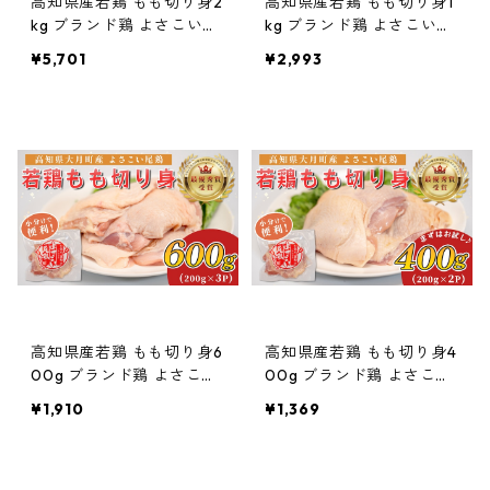
高知県産若鶏 もも切り身2
高知県産若鶏 もも切り身1
kg ブランド鶏 よさこい尾
kg ブランド鶏 よさこい尾
鶏
鶏
¥5,701
¥2,993
高知県産若鶏 もも切り身6
高知県産若鶏 もも切り身4
00g ブランド鶏 よさこい
00g ブランド鶏 よさこい
尾鶏
尾鶏
¥1,910
¥1,369