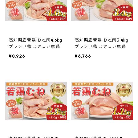
高知県産若鶏 むね肉4.6kg
高知県産若鶏 むね肉3.4kg
ブランド鶏 よさこい尾鶏
ブランド鶏 よさこい尾鶏
¥8,926
¥6,766