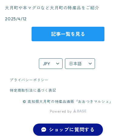
大月町や本マグロなど大月町の特産品をご紹介
2025/4/12
記事一覧を見る
プライバシーポリシー
特定商取引法に基づく表記
© 高知県大月町の特産品通販「おおつきマルシェ」
Powered by
ショップに質問する