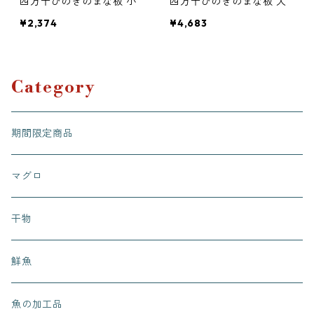
四万十ひのきのまな板 小
四万十ひのきのまな板 大
¥2,374
¥4,683
Category
期間限定商品
マグロ
干物
鮮魚
魚の加工品