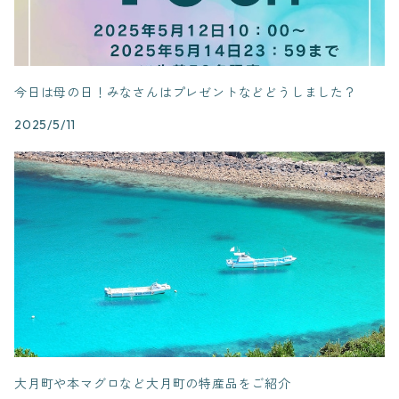
今日は母の日！みなさんはプレゼントなどどうしました？
2025/5/11
大月町や本マグロなど大月町の特産品をご紹介