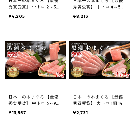
日本一の本まぐろ 【最優
日本一の本まぐろ 【最優
秀賞受賞】 中トロ 2～3柵
秀賞受賞】 中トロ 4～5柵
300g 「訳あり」刺身用
600g 「訳あり」刺身用
¥4,205
¥8,213
養殖 3〜4人前
養殖 6〜7人前
日本一の本まぐろ 【最優
日本一の本まぐろ 【最優
秀賞受賞】 中トロ 6～9柵
秀賞受賞】 大トロ 1柵 140
1kg 「訳あり」刺身用 養殖
g 「訳あり」刺身用 養殖
¥13,557
¥2,731
10〜12人前
1〜2人前