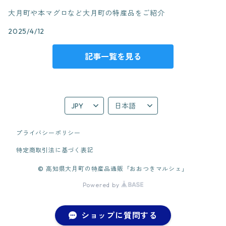
大月町や本マグロなど大月町の特産品をご紹介
2025/4/12
記事一覧を見る
プライバシーポリシー
特定商取引法に基づく表記
© 高知県大月町の特産品通販「おおつきマルシェ」
Powered by
ショップに質問する