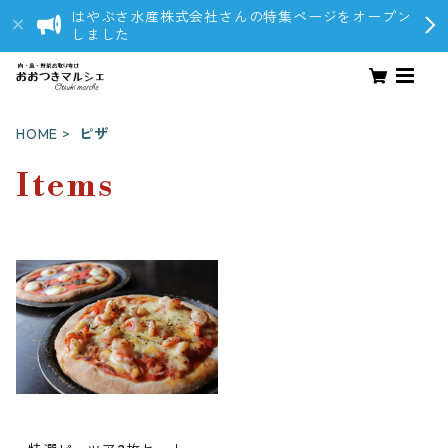
はやぶさ水産株式会社さんの特集ページをオープン
しました
HOME
ピザ
Items