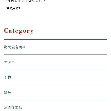
特選ピッツア2枚セット
¥2,427
Category
期間限定商品
マグロ
干物
鮮魚
魚の加工品