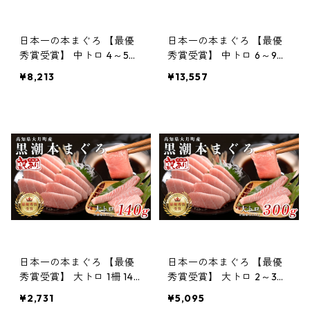
日本一の本まぐろ 【最優
日本一の本まぐろ 【最優
秀賞受賞】 中トロ 4～5柵
秀賞受賞】 中トロ 6～9柵
600g 「訳あり」刺身用
1kg 「訳あり」刺身用 養殖
¥8,213
¥13,557
養殖 6〜7人前
10〜12人前
日本一の本まぐろ 【最優
日本一の本まぐろ 【最優
秀賞受賞】 大トロ 1柵 140
秀賞受賞】 大トロ 2～3柵
g 「訳あり」刺身用 養殖
300g 「訳あり」刺身用
¥2,731
¥5,095
1〜2人前
養殖 3〜4人前