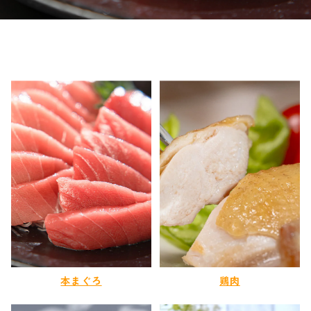
本まぐろ
鶏肉