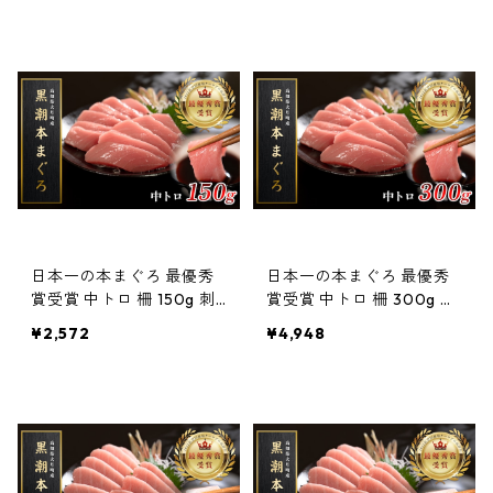
日本一の本まぐろ 最優秀
日本一の本まぐろ 最優秀
賞受賞 中トロ 柵 150g 刺
賞受賞 中トロ 柵 300g 刺
身用 養殖 1〜2人前
身用 養殖 3〜4人前
¥2,572
¥4,948