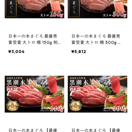
日本一の本まぐろ 最優秀
日本一の本まぐろ 最優秀
賞受賞 大トロ 柵 150g 刺
賞受賞 大トロ 柵 300g 刺
身用 養殖 1〜2人前
身用 養殖 3〜4人前
¥3,004
¥5,812
日本一の本まぐろ 【最優
日本一の本まぐろ 【最優