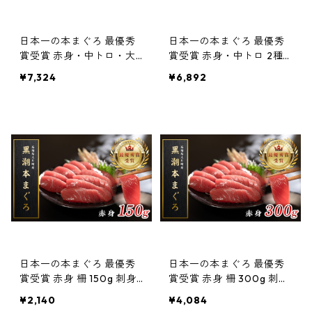
日本一の本まぐろ 最優秀
日本一の本まぐろ 最優秀
賞受賞 赤身・中トロ・大
賞受賞 赤身・中トロ 2種3
トロ 3種 各1柵 計450g 刺
柵 計450g 刺身用 養殖
¥7,324
¥6,892
身用 養殖 4〜5人前
4〜5人前
日本一の本まぐろ 最優秀
日本一の本まぐろ 最優秀
賞受賞 赤身 柵 150g 刺身
賞受賞 赤身 柵 300g 刺身
用 養殖 1〜2人前
用 養殖 3〜4人前
¥2,140
¥4,084