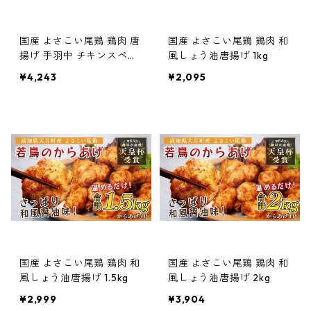
国産 よさこい尾鶏 鶏肉 唐
国産 よさこい尾鶏 鶏肉 和
揚げ 手羽中 チキンスペア
風しょう油唐揚げ 1kg
リブ 1.8kg
¥4,243
¥2,095
国産 よさこい尾鶏 鶏肉 和
国産 よさこい尾鶏 鶏肉 和
風しょう油唐揚げ 1.5kg
風しょう油唐揚げ 2kg
¥2,999
¥3,904