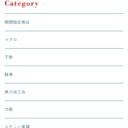
Category
期間限定商品
マグロ
干物
鮮魚
魚の加工品
力豚
よさこい尾鶏