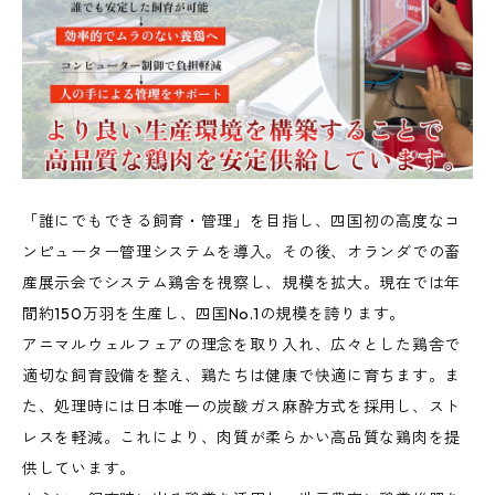
「誰にでもできる飼育・管理」を目指し、四国初の高度なコ
ンピューター管理システムを導入。その後、オランダでの畜
産展示会でシステム鶏舎を視察し、規模を拡大。現在では年
間約150万羽を生産し、四国No.1の規模を誇ります。
アニマルウェルフェアの理念を取り入れ、広々とした鶏舎で
適切な飼育設備を整え、鶏たちは健康で快適に育ちます。ま
た、処理時には日本唯一の炭酸ガス麻酔方式を採用し、スト
レスを軽減。これにより、肉質が柔らかい高品質な鶏肉を提
供しています。