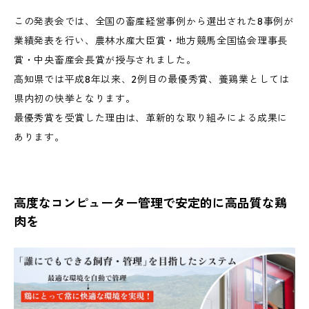
この発表会では、全国の畜産経営事例から選出された8事例が
業績発表を行い、農林水産大臣賞・地方競馬全国協会理事長
賞・中央畜産会長賞が授与されました。
高知県では平成8年以来、2例目の最優秀賞、養鶏業としては
県内初の快挙となります。
最優秀賞を受賞した理由は、革新的な取り組みによる成果に
あります。
高度なコンピューター管理で安定的に高品質な鶏
肉を