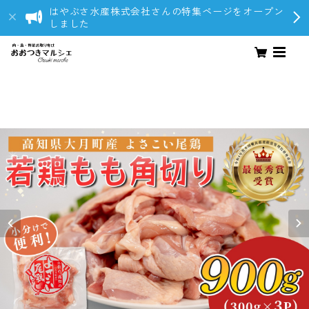
はやぶさ水産株式会社さんの特集ページをオープン
しました