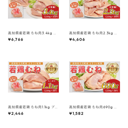
高知県産若鶏 むね肉3.4kg ブ
高知県産若鶏 むね肉2.3kg ブ
ランド鶏 よさこい尾鶏
ランド鶏 よさこい尾鶏
¥6,766
¥4,606
高知県産若鶏 むね肉1.1kg ブラ
高知県産若鶏 むね肉690g ブ
ンド鶏 よさこい尾鶏
ランド鶏 よさこい尾鶏
¥2,446
¥1,582