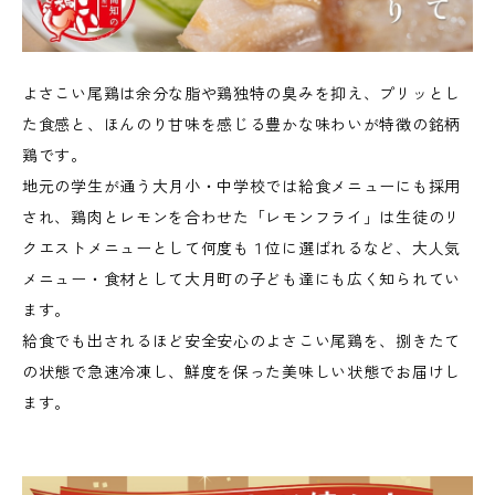
よさこい尾鶏は余分な脂や鶏独特の臭みを抑え、プリッとし
た食感と、ほんのり甘味を感じる豊かな味わいが特徴の銘柄
鶏です。
地元の学生が通う大月小・中学校では給食メニューにも採用
され、鶏肉とレモンを合わせた「レモンフライ」は生徒のリ
クエストメニューとして何度も１位に選ばれるなど、大人気
メニュー・食材として大月町の子ども達にも広く知られてい
ます。
給食でも出されるほど安全安心のよさこい尾鶏を、捌きたて
の状態で急速冷凍し、鮮度を保った美味しい状態でお届けし
ます。