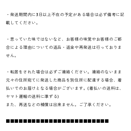
・発送期間内に3日以上不在の予定がある場合は必ず備考に記
載してください。
・思っていた味ではないなど、お客様の味覚やお客様のご都
合による理由についての返品・返金や再発送は行っておりま
せん。
・転居をされた場合は必ずご連絡ください。連絡のないまま
元々の住所宛てに発送した商品を別住所に配達する場合、着
払いでのお届けとなる場合がございます。(着払いの送料は、
ヤマト運輸の送料に準ずる)
また、再送などの補償は出来ません。ご了承ください。
■■■■■■■■■■■■■■■■■■■■■■■■