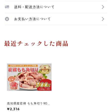
送料・配送方法について
お支払い方法について
最近チェックした商品
高知県産若鶏 もも角切り900
g ブランド鶏 よさこい尾鶏
¥2,316