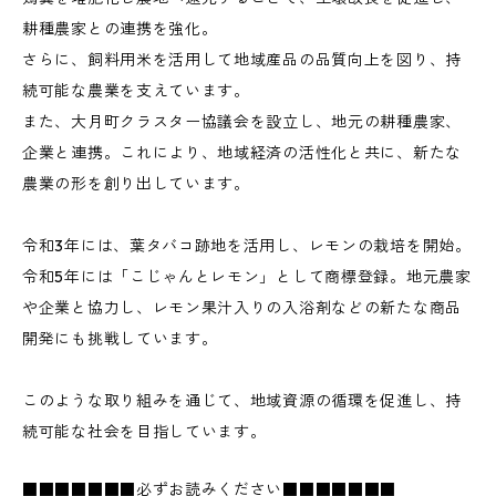
耕種農家との連携を強化。
さらに、飼料用米を活用して地域産品の品質向上を図り、持
続可能な農業を支えています。
また、大月町クラスター協議会を設立し、地元の耕種農家、
企業と連携。これにより、地域経済の活性化と共に、新たな
農業の形を創り出しています。
令和3年には、葉タバコ跡地を活用し、レモンの栽培を開始。
令和5年には「こじゃんとレモン」として商標登録。地元農家
や企業と協力し、レモン果汁入りの入浴剤などの新たな商品
開発にも挑戦しています。
このような取り組みを通じて、地域資源の循環を促進し、持
続可能な社会を目指しています。
■■■■■■■必ずお読みください■■■■■■■