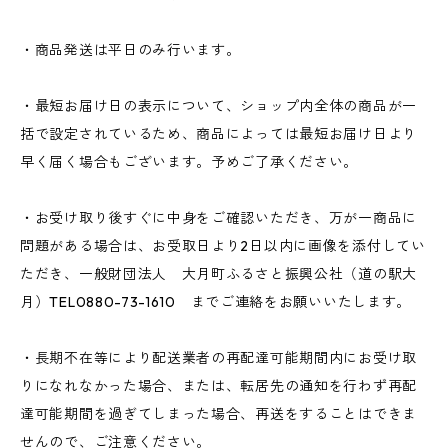
・商品発送は平日のみ行います。
・最短お届け日の表示について、ショップ内全体の商品が一
括で設定されているため、商品によっては最短お届け日より
早く届く場合もございます。予めご了承ください。
・お受け取り後すぐに中身をご確認いただき、万が一商品に
問題がある場合は、お受取日より2日以内に画像を添付してい
ただき、一般財団法人 大月町ふるさと振興公社（道の駅大
月）TEL0880-73-1610 までご連絡をお願いいたします。
・長期不在等により配送業者の再配達可能期間内にお受け取
りになれなかった場合、または、転居先の通知を行わず再配
達可能期間を過ぎてしまった場合、再送をすることはできま
せんので、ご注意ください。