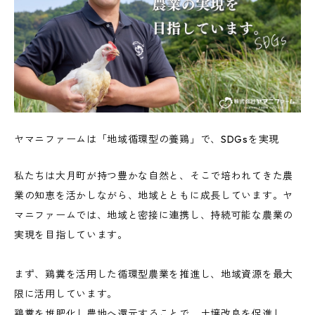
ヤマニファームは「地域循環型の養鶏」で、SDGsを実現
私たちは大月町が持つ豊かな自然と、そこで培われてきた農
業の知恵を活かしながら、地域とともに成長しています。ヤ
マニファームでは、地域と密接に連携し、持続可能な農業の
実現を目指しています。
まず、鶏糞を活用した循環型農業を推進し、地域資源を最大
限に活用しています。
鶏糞を堆肥化し農地へ還元することで、土壌改良を促進し、