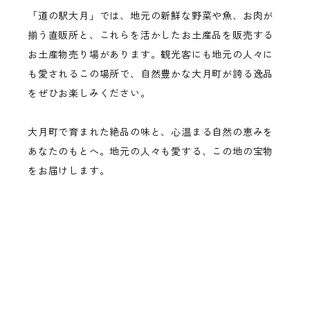
「道の駅大月」では、地元の新鮮な野菜や魚、お肉が
揃う直販所と、これらを活かしたお土産品を販売する
お土産物売り場があります。観光客にも地元の人々に
も愛されるこの場所で、自然豊かな大月町が誇る逸品
をぜひお楽しみください。
大月町で育まれた絶品の味と、心温まる自然の恵みを
あなたのもとへ。地元の人々も愛する、この地の宝物
をお届けします。