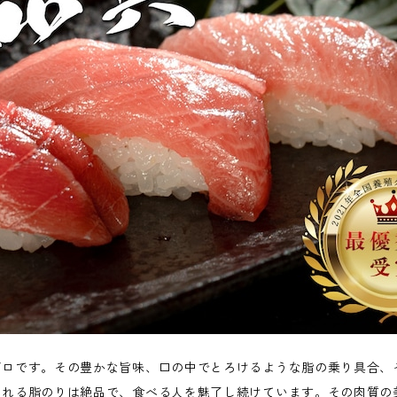
グロです。その豊かな旨味、口の中でとろけるような脂の乗り具合、
られる脂のりは絶品で、食べる人を魅了し続けています。その肉質の