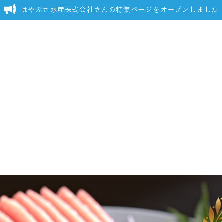
はやぶさ水産株式会社さんの特集ページをオープンしました