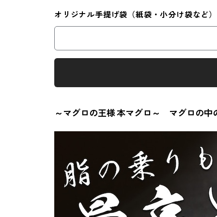
オリジナル手提げ袋（紙袋・小分け袋など）
～マグロの王様 本マグロ～ マグロの中