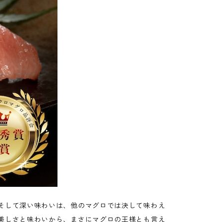
そして深い味わいは、他のマグロでは決して味わえ
美しさと味わいから、まさにマグロの王様とも言え