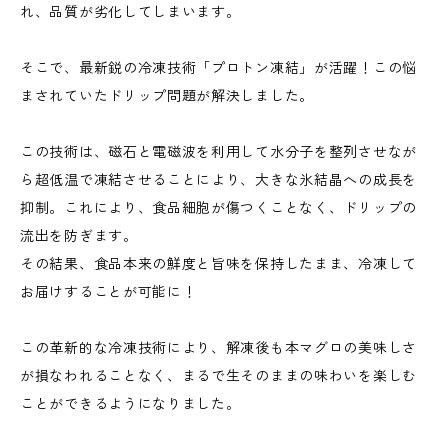
れ、品質が劣化してしまいます。
そこで、最新鋭の冷凍技術「プロトン凍結」が活躍！この悩
まされていたドリップ問題が解決しました。
この技術は、磁石と電磁波を利用して水分子を整列させなが
ら超低温で凍結させることにより、大きな氷結晶への成長を
抑制。これにより、食品細胞が傷つくことなく、ドリップの
流出を防ぎます。
その結果、食品本来の鮮度と旨味を保持したまま、冷凍して
お届けすることが可能に！
この革新的な冷凍技術により、解凍後も本マグロの美味しさ
が損なわれることなく、まるで生そのままの味わいを楽しむ
ことができるようになりました。