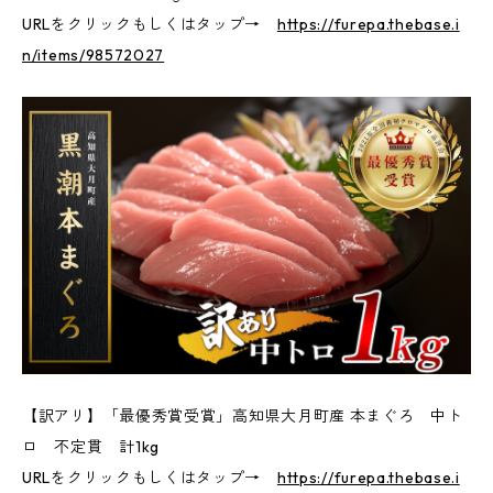
URLをクリックもしくはタップ→
https://furepa.thebase.i
n/items/98572027
【訳アリ】「最優秀賞受賞」高知県大月町産 本まぐろ 中ト
ロ 不定貫 計1kg
URLをクリックもしくはタップ→
https://furepa.thebase.i