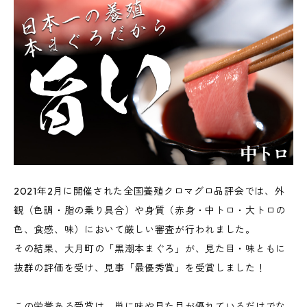
2021年2月に開催された全国養殖クロマグロ品評会では、外
観（色調・脂の乗り具合）や身質（赤身・中トロ・大トロの
色、食感、味）において厳しい審査が行われました。
その結果、大月町の「黒潮本まぐろ」が、見た目・味ともに
抜群の評価を受け、見事「最優秀賞」を受賞しました！
この栄誉ある受賞は、単に味や見た目が優れているだけでな