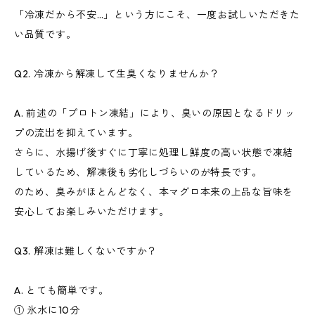
「冷凍だから不安…」という方にこそ、一度お試しいただきた
い品質です。
Q2. 冷凍から解凍して生臭くなりませんか？
A. 前述の「プロトン凍結」により、臭いの原因となるドリッ
プの流出を抑えています。
さらに、水揚げ後すぐに丁寧に処理し鮮度の高い状態で凍結
しているため、解凍後も劣化しづらいのが特長です。
のため、臭みがほとんどなく、本マグロ本来の上品な旨味を
安心してお楽しみいただけます。
Q3. 解凍は難しくないですか？
A. とても簡単です。
① 氷水に10分