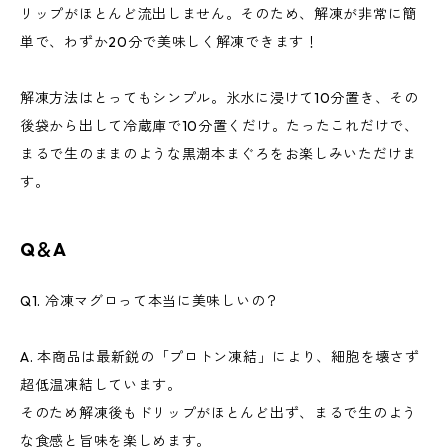
リップがほとんど流出しません。そのため、解凍が非常に簡
単で、わずか20分で美味しく解凍できます！
解凍方法はとってもシンプル。氷水に浸けて10分置き、その
後袋から出して冷蔵庫で10分置くだけ。たったこれだけで、
まるで生のままのような黒潮本まぐろをお楽しみいただけま
す。
Q＆A
Q1. 冷凍マグロって本当に美味しいの？
A. 本商品は最新鋭の「プロトン凍結」により、細胞を壊さず
超低温凍結しています。
そのため解凍後もドリップがほとんど出ず、まるで生のよう
な食感と旨味を楽しめます。