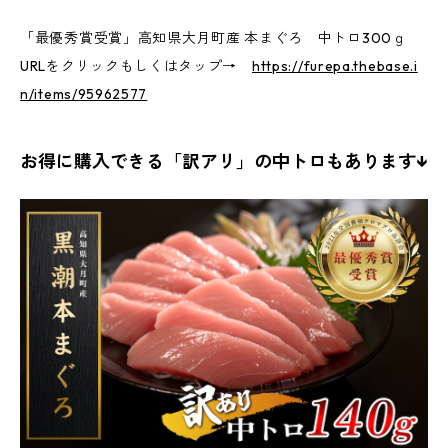
「最優秀賞受賞」高知県大月町産 本まぐろ 中トロ300ｇ
URLをクリックもしくはタップ→
https://furepa.thebase.i
n/items/95962577
お得に購入できる「訳アリ」の中トロもあります↓