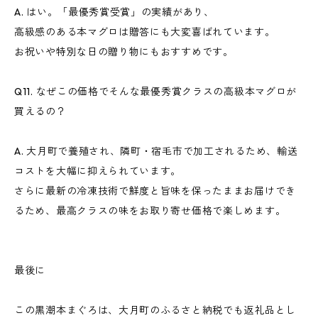
A. はい。「最優秀賞受賞」の実績があり、
高級感のある本マグロは贈答にも大変喜ばれています。
お祝いや特別な日の贈り物にもおすすめです。
Q11. なぜこの価格でそんな最優秀賞クラスの高級本マグロが
買えるの？
A. 大月町で養殖され、隣町・宿毛市で加工されるため、輸送
コストを大幅に抑えられています。
さらに最新の冷凍技術で鮮度と旨味を保ったままお届けでき
るため、最高クラスの味をお取り寄せ価格で楽しめます。
最後に
この黒潮本まぐろは、大月町のふるさと納税でも返礼品とし