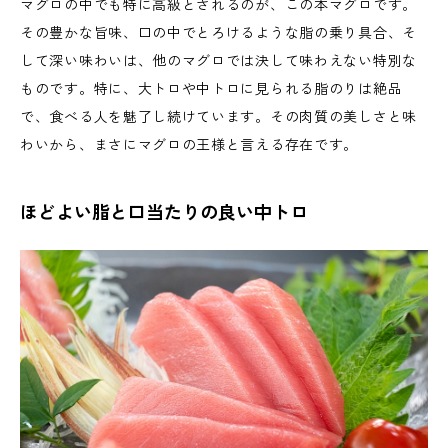
マグロの中でも特に高級とされるのが、この本マグロです。
その豊かな旨味、口の中でとろけるような脂の乗り具合、そ
して深い味わいは、他のマグロでは決して味わえない特別な
ものです。特に、大トロや中トロに見られる脂のりは絶品
で、食べる人を魅了し続けています。その肉質の美しさと味
わいから、まさにマグロの王様と言える存在です。
ほどよい脂と口当たりの良い中トロ