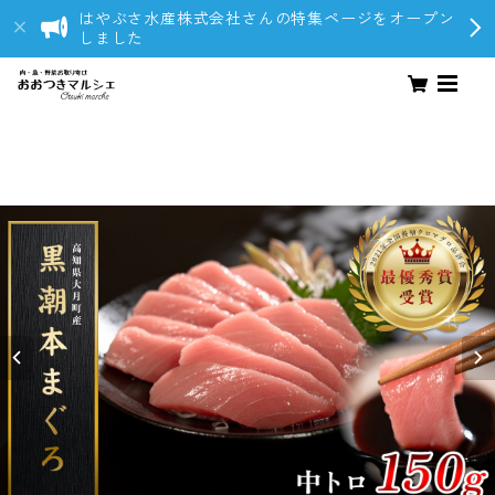
はやぶさ水産株式会社さんの特集ページをオープン
しました