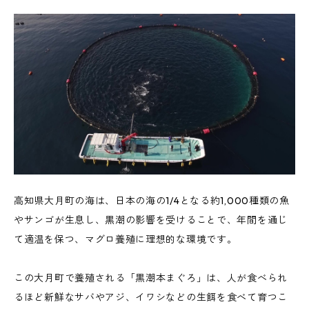
高知県大月町の海は、日本の海の1/4となる約1,000種類の魚
やサンゴが生息し、黒潮の影響を受けることで、年間を通じ
て適温を保つ、マグロ養殖に理想的な環境です。
この大月町で養殖される「黒潮本まぐろ」は、人が食べられ
るほど新鮮なサバやアジ、イワシなどの生餌を食べて育つこ