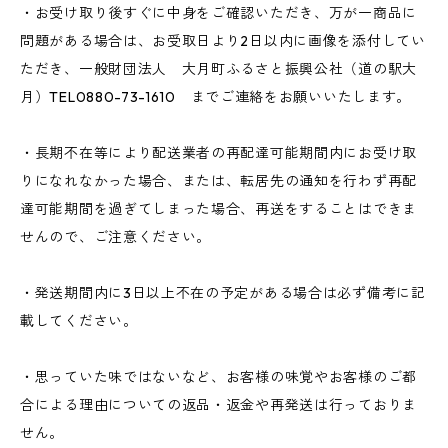
・お受け取り後すぐに中身をご確認いただき、万が一商品に
問題がある場合は、お受取日より2日以内に画像を添付してい
ただき、一般財団法人 大月町ふるさと振興公社（道の駅大
月）TEL0880-73-1610 までご連絡をお願いいたします。
・長期不在等により配送業者の再配達可能期間内にお受け取
りになれなかった場合、または、転居先の通知を行わず再配
達可能期間を過ぎてしまった場合、再送をすることはできま
せんので、ご注意ください。
・発送期間内に3日以上不在の予定がある場合は必ず備考に記
載してください。
・思っていた味ではないなど、お客様の味覚やお客様のご都
合による理由についての返品・返金や再発送は行っておりま
せん。