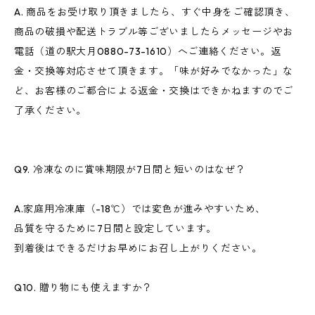
A. 商品をお受け取り頂きましたら、すぐ中身をご確認頂き、
商品の破損や配送トラブル等ございましたらメッセージやお
電話（道の駅大月0880-73-1610）へご連絡ください。返
金・交換等対応させて頂きます。「味が好みでなかった」な
ど、お客様のご都合による返金・交換はできかねますのでご
了承ください。
Q9. 冷凍なのに賞味期限が7日間と短いのはなぜ？
A.家庭用冷凍庫（-18℃）では変色が進みやすいため、
品質を守るために7日間と設定しています。
到着後はできるだけお早めにお召し上がりください。
Q10. 贈り物にも使えますか？