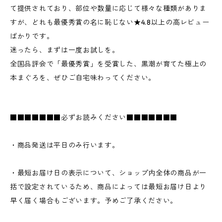
て提供されており、部位や数量に応じて様々な種類がありま
すが、どれも最優秀賞の名に恥じない★4.8以上の高レビュー
ばかりです。
迷ったら、まずは一度お試しを。
全国品評会で「最優秀賞」を受賞した、黒潮が育てた極上の
本まぐろを、ぜひご自宅味わってください。
■■■■■■■必ずお読みください■■■■■■■
・商品発送は平日のみ行います。
・最短お届け日の表示について、ショップ内全体の商品が一
括で設定されているため、商品によっては最短お届け日より
早く届く場合もございます。予めご了承ください。