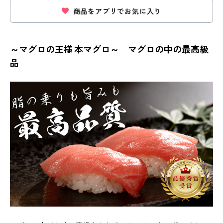
商品をアプリでお気に入り
～マグロの王様 本マグロ～ マグロの中の最高級
品