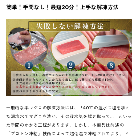
簡単！手間なし！最短20分！上手な解凍方法
一般的な本マグロの解凍方法には、「40℃の温水に塩を加え
た温塩水でマグロを洗い、その後水気を拭き取って...」といっ
た手間のかかる工程があります。しかし、本商品は前述の
「プロトン凍結」技術によって超低温で凍結されており、ド